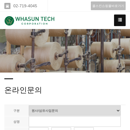
02-719-4045
콜스킨쇼핑몰바로가기
온라인문의
구분
성명